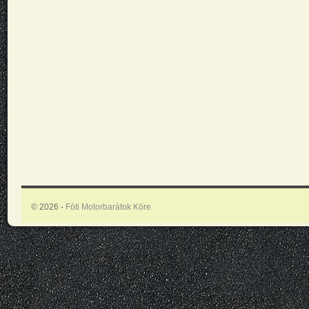
© 2026 -
Fóti Motorbarátok Köre