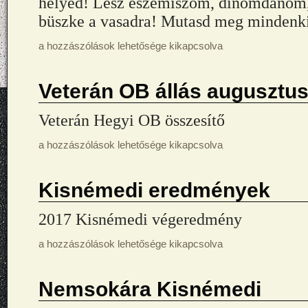
helyed! Lesz eszemiszom, dínomdánom
büszke a vasadra! Mutasd meg mindenki
a hozzászólások lehetősége kikapcsolva
Veterán OB állás augusztu
Veterán Hegyi OB összesítő
a hozzászólások lehetősége kikapcsolva
Kisnémedi eredmények
2017 Kisnémedi végeredmény
a hozzászólások lehetősége kikapcsolva
Nemsokára Kisnémedi