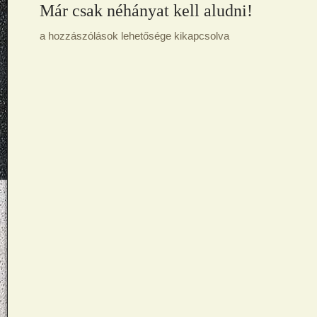
Már csak néhányat kell aludni!
a hozzászólások lehetősége kikapcsolva