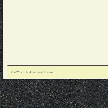
© 2026 -
Fóti Motorbarátok Köre