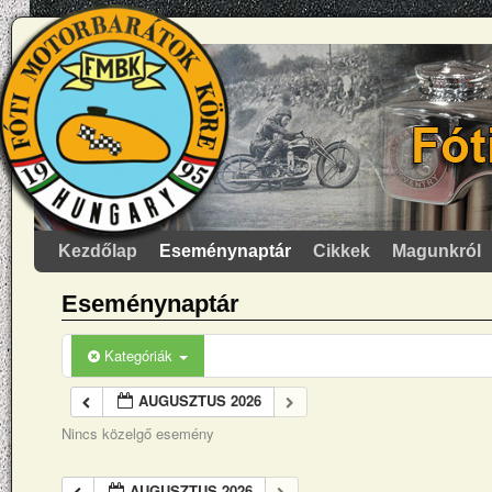
Kezdőlap
Eseménynaptár
Cikkek
Magunkról
Eseménynaptár
Kategóriák
AUGUSZTUS 2026
Nincs közelgő esemény
AUGUSZTUS 2026