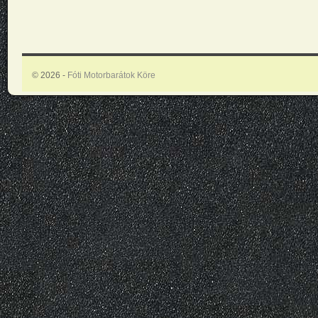
© 2026 -
Fóti Motorbarátok Köre